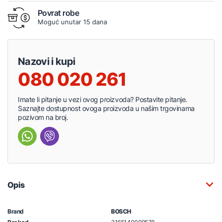
Povrat robe
Moguć unutar 15 dana
Nazovi i kupi
080 020 261
Imate li pitanje u vezi ovog proizvoda? Postavite pitanje.
Saznajte dostupnost ovoga proizvoda u našim trgovinama
pozivom na broj.
Opis
Brand
BOSCH