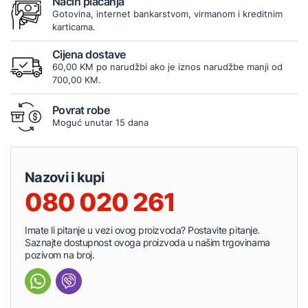
Način plaćanja
Gotovina, internet bankarstvom, virmanom i kreditnim
karticama.
Cijena dostave
60,00 KM po narudžbi ako je iznos narudžbe manji od
700,00 KM.
Povrat robe
Moguć unutar 15 dana
Nazovi i kupi
080 020 261
Imate li pitanje u vezi ovog proizvoda? Postavite pitanje.
Saznajte dostupnost ovoga proizvoda u našim trgovinama
pozivom na broj.