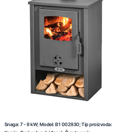
Snaga: 7 - 9 kW; Model: B1 002930; Tip proizvoda: