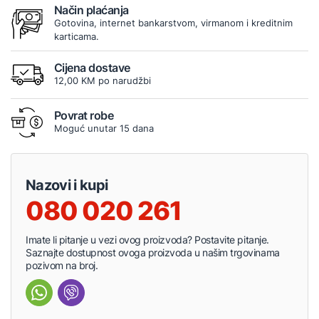
Način plaćanja
Gotovina, internet bankarstvom, virmanom i kreditnim
karticama.
Cijena dostave
12,00 KM po narudžbi
Povrat robe
Moguć unutar 15 dana
Nazovi i kupi
080 020 261
Imate li pitanje u vezi ovog proizvoda? Postavite pitanje.
Saznajte dostupnost ovoga proizvoda u našim trgovinama
pozivom na broj.