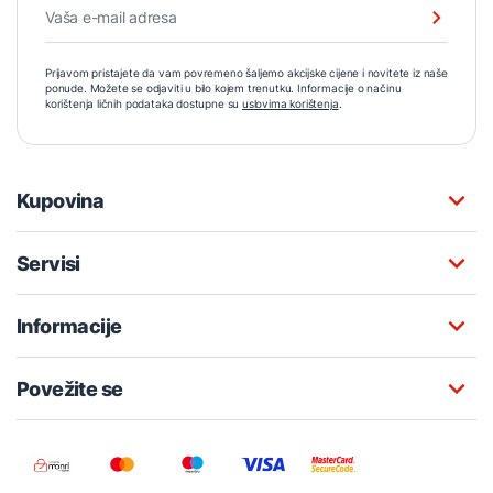
Prijavom pristajete da vam povremeno šaljemo akcijske cijene i novitete iz naše
ponude. Možete se odjaviti u bilo kojem trenutku. Informacije o načinu
korištenja ličnih podataka dostupne su
uslovima korištenja
.
Kupovina
Servisi
Informacije
Povežite se