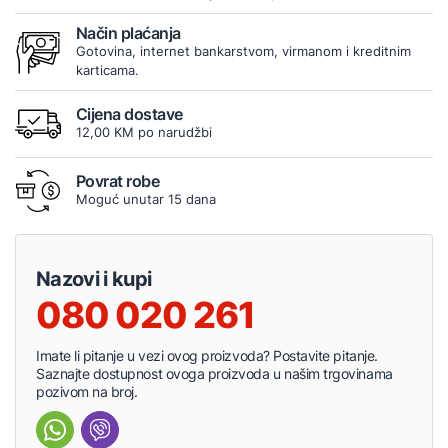
Način plaćanja
Gotovina, internet bankarstvom, virmanom i kreditnim
karticama.
Cijena dostave
12,00 KM po narudžbi
Povrat robe
Moguć unutar 15 dana
Nazovi i kupi
080 020 261
Imate li pitanje u vezi ovog proizvoda? Postavite pitanje.
Saznajte dostupnost ovoga proizvoda u našim trgovinama
pozivom na broj.