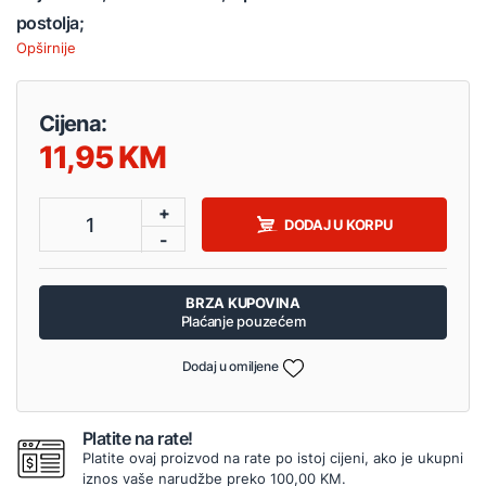
postolja;
Opširnije
Cijena:
11,95
+
1
DODAJ U KORPU
-
BRZA KUPOVINA
Plaćanje pouzećem
Dodaj u omiljene
Platite na rate!
Platite ovaj proizvod na rate po istoj cijeni, ako je ukupni
iznos vaše narudžbe preko 100,00 KM.