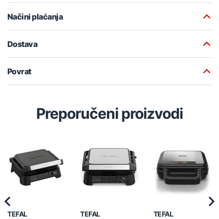
Načini plaćanja
Dostava
Povrat
Preporučeni proizvodi
Previous
Nex
TEFAL
TEFAL
TEFAL