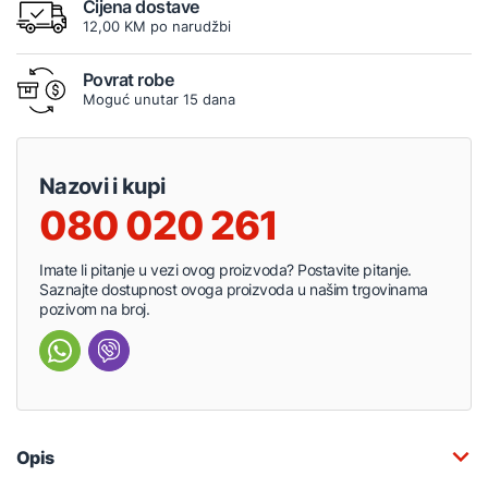
Cijena dostave
12,00 KM po narudžbi
Povrat robe
Moguć unutar 15 dana
Nazovi i kupi
080 020 261
Imate li pitanje u vezi ovog proizvoda? Postavite pitanje.
Saznajte dostupnost ovoga proizvoda u našim trgovinama
pozivom na broj.
Opis