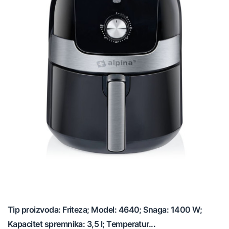
Tip proizvoda: Friteza; Model: 4640; Snaga: 1400 W;
Kapacitet spremnika: 3,5 l; Temperatur...