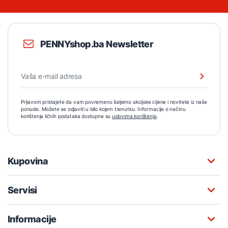
PENNYshop.ba Newsletter
Prijavom pristajete da vam povremeno šaljemo akcijske cijene i novitete iz naše
ponude. Možete se odjaviti u bilo kojem trenutku. Informacije o načinu
korištenja ličnih podataka dostupne su
uslovima korištenja
.
Kupovina
Servisi
Informacije