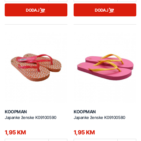
DODAJ
DODAJ
KOOPMAN
KOOPMAN
Japanke ženske K09100590
Japanke ženske K09100580
1,95 KM
1,95 KM