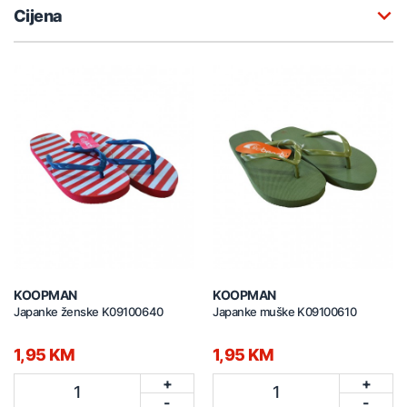
Cijena
KOOPMAN
KOOPMAN
Japanke ženske K09100640
Japanke muške K09100610
1,95 KM
1,95 KM
+
+
1
1
-
-