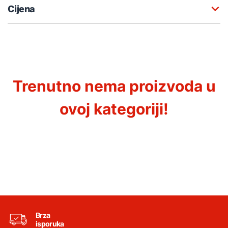
Cijena
Trenutno nema proizvoda u
ovoj kategoriji!
Brza
isporuka