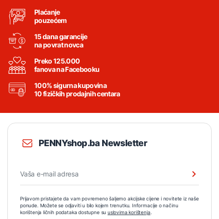
Plaćanje
pouzećem
15 dana garancije
na povrat novca
Preko 125.000
fanova na Facebooku
100% sigurna kupovina
10 fizičkih prodajnih centara
PENNYshop.ba Newsletter
Prijavom pristajete da vam povremeno šaljemo akcijske cijene i novitete iz naše
ponude. Možete se odjaviti u bilo kojem trenutku. Informacije o načinu
korištenja ličnih podataka dostupne su
uslovima korištenja
.