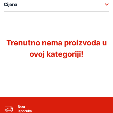
Cijena
Trenutno nema proizvoda u
ovoj kategoriji!
Brza
isporuka