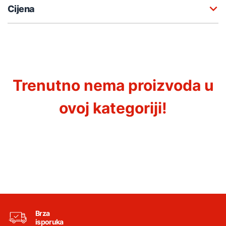
Cijena
Trenutno nema proizvoda u
ovoj kategoriji!
Brza
isporuka