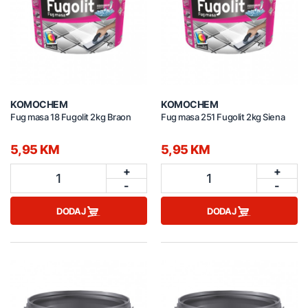
KOMOCHEM
KOMOCHEM
Fug masa 18 Fugolit 2kg Braon
Fug masa 251 Fugolit 2kg Siena
5,95 KM
5,95 KM
+
+
1
1
-
-
DODAJ
DODAJ