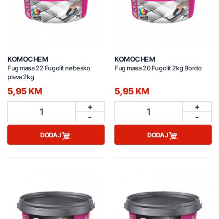
KOMOCHEM
KOMOCHEM
Fug masa 22 Fugolit nebesko
Fug masa 20 Fugolit 2kg Bordo
plava 2kg
5,95 KM
5,95 KM
+
+
1
1
-
-
DODAJ
DODAJ