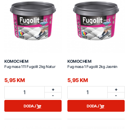
KOMOCHEM
KOMOCHEM
Fug masa 111 Fugolit 2kg Natur
Fug masa 1 Fugolit 2kg Jasmin
5,95 KM
5,95 KM
+
+
1
1
-
-
DODAJ
DODAJ