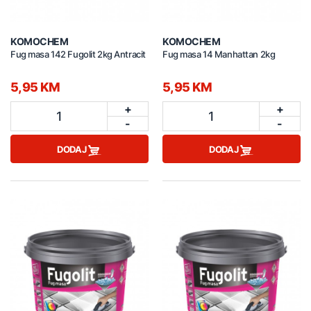
KOMOCHEM
KOMOCHEM
Fug masa 142 Fugolit 2kg Antracit
Fug masa 14 Manhattan 2kg
5,95 KM
5,95 KM
+
+
1
1
-
-
DODAJ
DODAJ