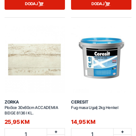
DODAJ
DODAJ
ZORKA
CERESIT
Pločice 30x60cm ACCADEMIA
Fug masa Ugalj 2kg Henkel
BEIGE 8136 I KL.
25,95 KM
14,95 KM
+
+
1
1