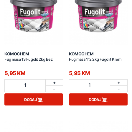
KOMOCHEM
KOMOCHEM
Fug masa 13 Fugolit 2kg Bež
Fug masa 112 2kg Fugolit Krem
5,95 KM
5,95 KM
+
+
1
1
-
-
DODAJ
DODAJ