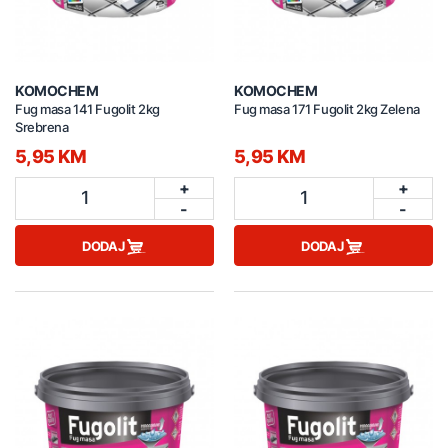
KOMOCHEM
KOMOCHEM
Fug masa 141 Fugolit 2kg
Fug masa 171 Fugolit 2kg Zelena
Srebrena
5,95 KM
5,95 KM
+
+
1
1
-
-
DODAJ
DODAJ