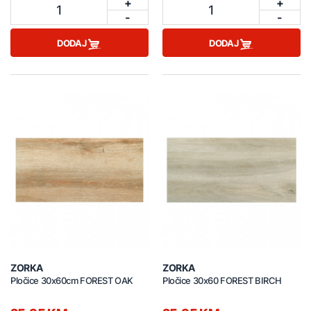
+
+
1
1
-
-
DODAJ
DODAJ
ZORKA
ZORKA
Pločice 30x60cm FOREST OAK
Pločice 30x60 FOREST BIRCH