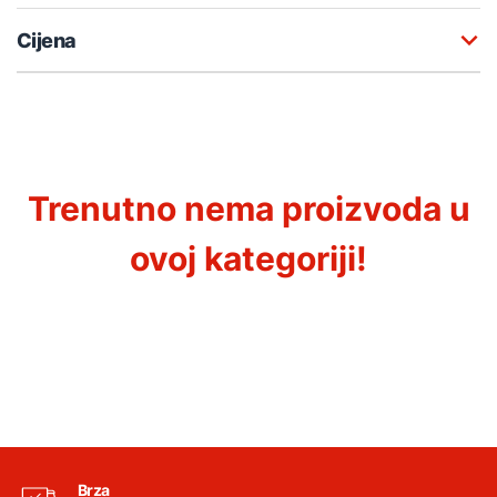
Cijena
Trenutno nema proizvoda u
ovoj kategoriji!
Brza