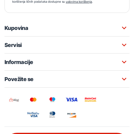
korištenja ličnih podataka dostupne su
uslovima korištenja
.
Kupovina
Servisi
Informacije
Povežite se