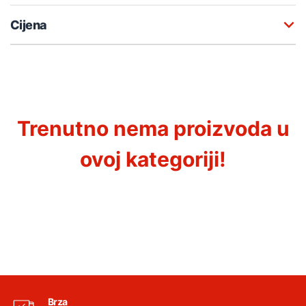
Cijena
Trenutno nema proizvoda u
ovoj kategoriji!
Brza