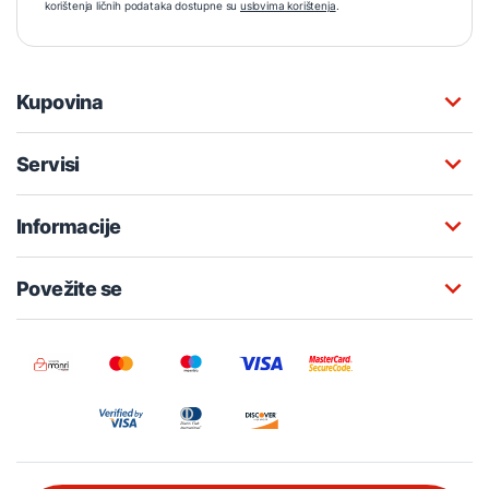
korištenja ličnih podataka dostupne su
uslovima korištenja
.
Kupovina
Servisi
Informacije
Povežite se