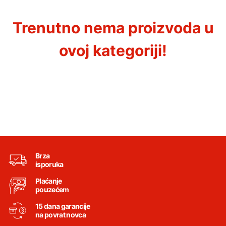
Trenutno nema proizvoda u
ovoj kategoriji!
Brza
isporuka
Plaćanje
pouzećem
15 dana garancije
na povrat novca