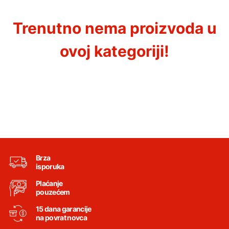
Trenutno nema proizvoda u
ovoj kategoriji!
Brza
isporuka
Plaćanje
pouzećem
15 dana garancije
na povrat novca