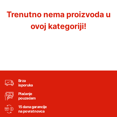
Trenutno nema proizvoda u
ovoj kategoriji!
Brza
isporuka
Plaćanje
pouzećem
15 dana garancije
na povrat novca