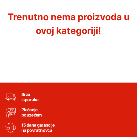
Trenutno nema proizvoda u
ovoj kategoriji!
Brza
isporuka
Plaćanje
pouzećem
15 dana garancije
na povrat novca