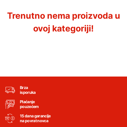
Trenutno nema proizvoda u
ovoj kategoriji!
Brza
isporuka
Plaćanje
pouzećem
15 dana garancije
na povrat novca