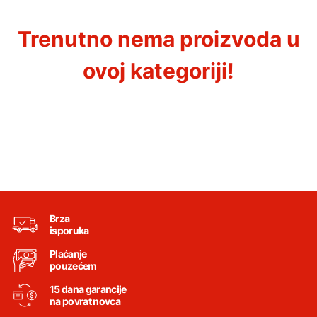
Trenutno nema proizvoda u
ovoj kategoriji!
Brza
isporuka
Plaćanje
pouzećem
15 dana garancije
na povrat novca