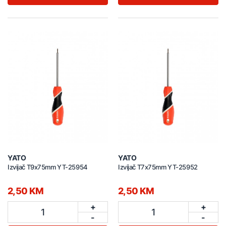
YATO
YATO
Izvijač T9x75mm YT-25954
Izvijač T7x75mm YT-25952
2,50 KM
2,50 KM
+
+
1
1
-
-