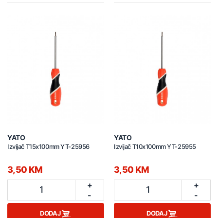
YATO
YATO
Izvijač T15x100mm YT-25956
Izvijač T10x100mm YT-25955
3,50 KM
3,50 KM
+
+
1
1
-
-
DODAJ
DODAJ