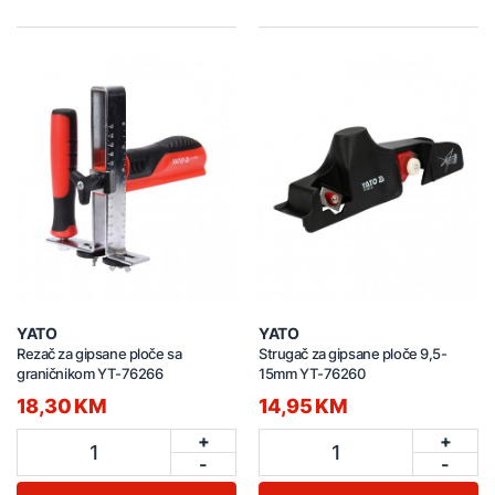
YATO
YATO
Rezač za gipsane ploče sa
Strugač za gipsane ploče 9,5-
graničnikom YT-76266
15mm YT-76260
18,30 KM
14,95 KM
+
+
1
1
-
-