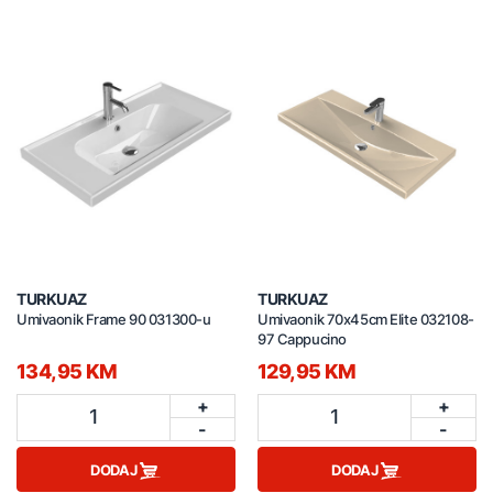
TURKUAZ
TURKUAZ
Umivaonik Frame 90 031300-u
Umivaonik 70x45cm Elite 032108-
97 Cappucino
134,95 KM
129,95 KM
+
+
1
1
-
-
DODAJ
DODAJ