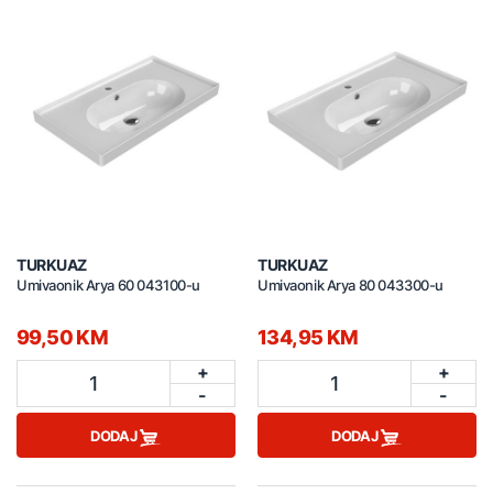
TURKUAZ
TURKUAZ
Umivaonik Arya 60 043100-u
Umivaonik Arya 80 043300-u
99,50 KM
134,95 KM
+
+
1
1
-
-
DODAJ
DODAJ