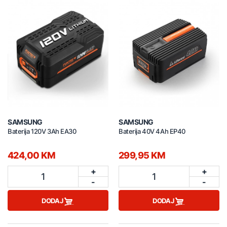
SAMSUNG
SAMSUNG
Baterija 120V 3Ah EA30
Baterija 40V 4Ah EP40
424,00 KM
299,95 KM
+
+
1
1
-
-
DODAJ
DODAJ