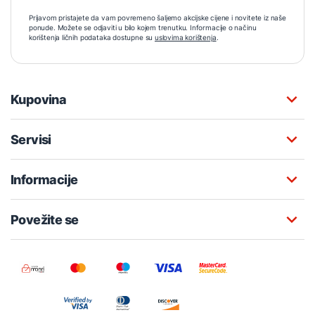
Prijavom pristajete da vam povremeno šaljemo akcijske cijene i novitete iz naše
ponude. Možete se odjaviti u bilo kojem trenutku. Informacije o načinu
korištenja ličnih podataka dostupne su
uslovima korištenja
.
Kupovina
Servisi
Informacije
Povežite se