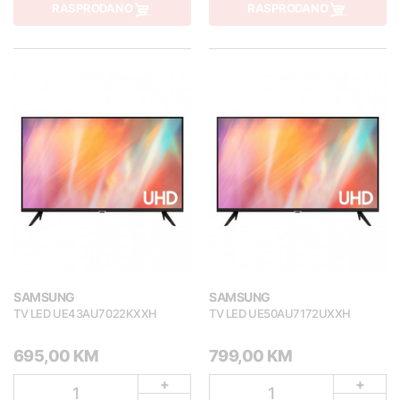
RASPRODANO
RASPRODANO
SAMSUNG
SAMSUNG
TV LED UE43AU7022KXXH
TV LED UE50AU7172UXXH
695,00 KM
799,00 KM
+
+
1
1