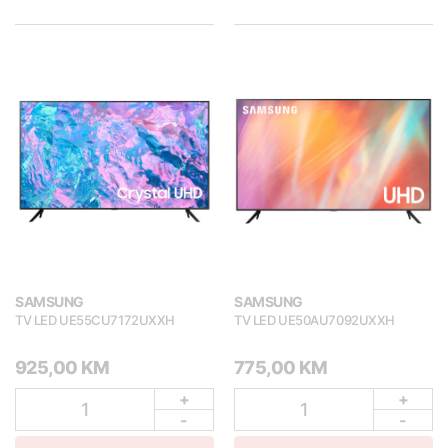
SAMSUNG
SAMSUNG
TV LED UE55CU7172UXXH
TV LED UE50AU7092UXXH
925,00 KM
775,00 KM
+
+
1
1
-
-