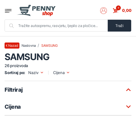
0
0,00
Traži
Naslovna
SAMSUNG
Nazad
SAMSUNG
26 proizvoda
Sortiraj po:
Naziv
Cijena
Filtriraj
Cijena