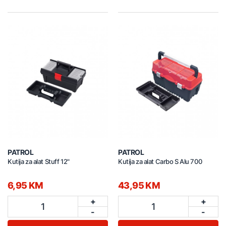
PATROL
PATROL
Kutija za alat Stuff 12"
Kutija za alat Carbo S Alu 700
6,95 KM
43,95 KM
+
+
1
1
-
-