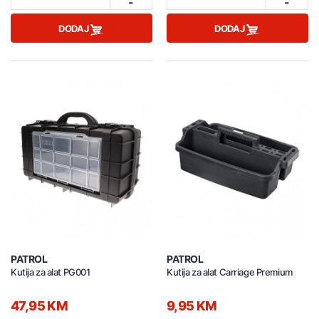
-
-
DODAJ
DODAJ
PATROL
PATROL
Kutija za alat PG001
Kutija za alat Carriage Premium
47,95 KM
9,95 KM