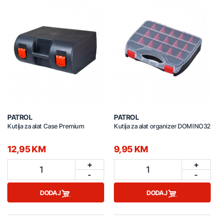
PATROL
PATROL
Kutija za alat Case Premium
Kutija za alat organizer DOMINO32
12,95 KM
9,95 KM
+
+
1
1
-
-
DODAJ
DODAJ