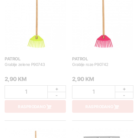
PATROL
PATROL
Grablje zelene P90743
Grablje roze P90742
2,90 KM
2,90 KM
+
+
1
1
-
-
RASPRODANO
RASPRODANO