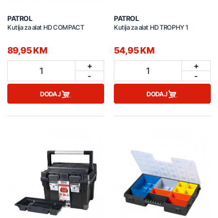
PATROL
PATROL
Kutija za alat HD COMPACT
Kutija za alat HD TROPHY 1
89,95 KM
54,95 KM
+
+
1
1
-
-
DODAJ
DODAJ