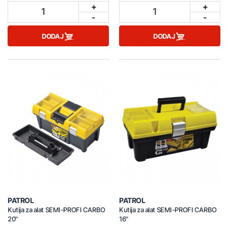
+
+
1
1
-
-
DODAJ
DODAJ
PATROL
PATROL
Kutija za alat SEMI-PROFI CARBO
Kutija za alat SEMI-PROFI CARBO
20"
16"