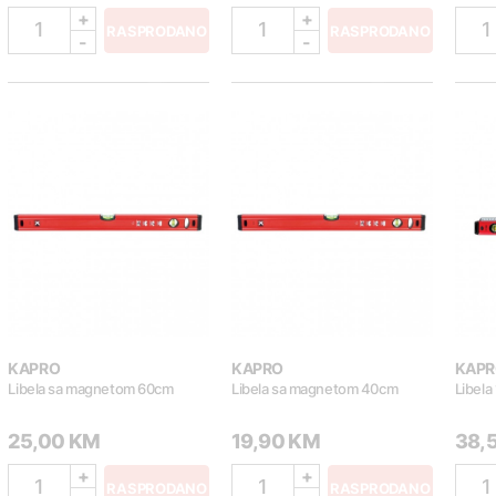
+
+
1
1
1
RASPRODANO
RASPRODANO
-
-
KAPRO
KAPRO
KAPR
Libela sa magnetom 60cm
Libela sa magnetom 40cm
Libela
25,00 KM
19,90 KM
38,
+
+
1
1
1
RASPRODANO
RASPRODANO