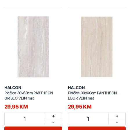
HALCON
HALCON
Pločice 30x60cm PABTHEON
Pločice 30x60cm PANTHEON
GRISEO VEIN mat
EBUR VEIN mat
29,95 KM
29,95 KM
+
+
1
1
-
-