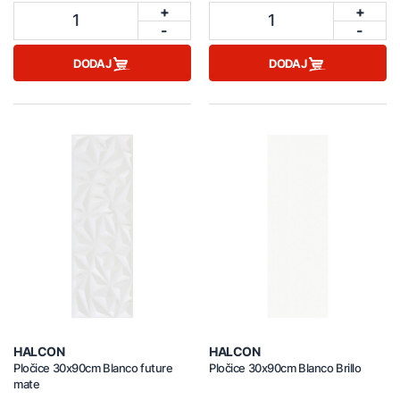
+
+
1
1
-
-
DODAJ
DODAJ
HALCON
HALCON
Pločice 30x90cm Blanco future
Pločice 30x90cm Blanco Brillo
mate