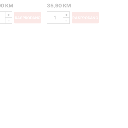
90 KM
35,90 KM
+
+
1
RASPRODANO
RASPRODANO
-
-