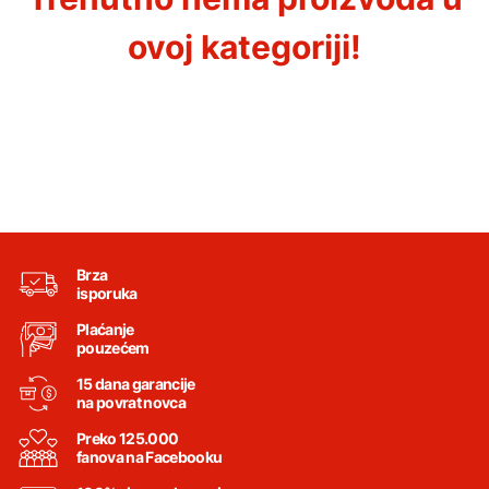
ovoj kategoriji!
Brza
isporuka
Plaćanje
pouzećem
15 dana garancije
na povrat novca
Preko 125.000
fanova na Facebooku