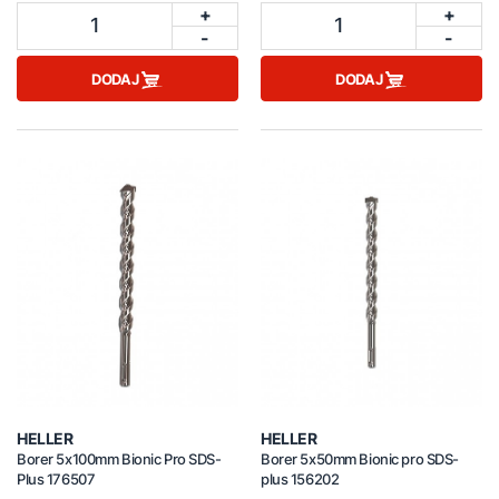
+
+
1
1
-
-
DODAJ
DODAJ
HELLER
HELLER
Borer 5x100mm Bionic Pro SDS-
Borer 5x50mm Bionic pro SDS-
Plus 176507
plus 156202