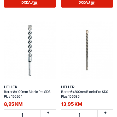
DODAJ
DODAJ
HELLER
HELLER
Borer 8x100mm Bionic Pro SDS-
Borer 6x200mm Bionic Pro SDS-
Plus 156264
Plus 156585
8,95 KM
13,95 KM
+
+
1
1