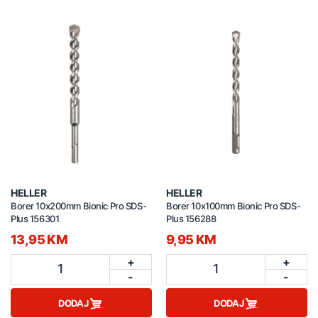
HELLER
HELLER
Borer 10x200mm Bionic Pro SDS-
Borer 10x100mm Bionic Pro SDS-
Plus 156301
Plus 156288
13,95 KM
9,95 KM
+
+
1
1
-
-
DODAJ
DODAJ