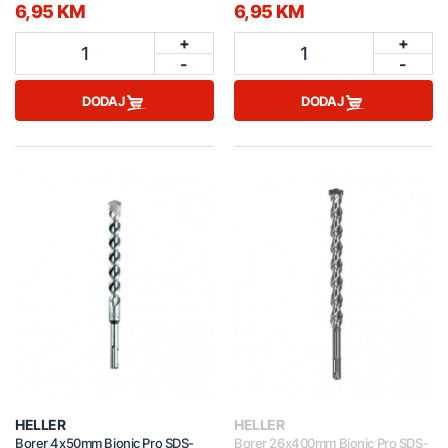
6,95 KM
6,95 KM
+
+
1
1
-
-
DODAJ
DODAJ
HELLER
HELLER
Borer 4x50mm Bionic Pro SDS-
Borer 26x400mm Bionic Pro SDS-