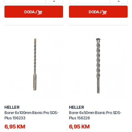
-
-
DODAJ
DODAJ
HELLER
HELLER
Borer 6x100mm Bionic Pro SDS-
Borer 6x50mm Bionic Pro SDS-
Plus 156233
Plus 156226
6,95 KM
6,95 KM