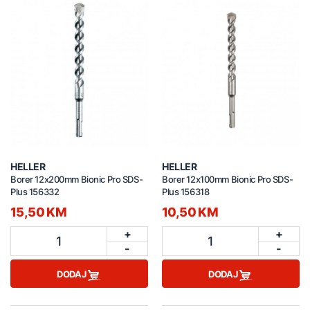
HELLER
HELLER
Borer 12x200mm Bionic Pro SDS-
Borer 12x100mm Bionic Pro SDS-
Plus 156332
Plus 156318
15,50 KM
10,50 KM
+
+
1
1
-
-
DODAJ
DODAJ