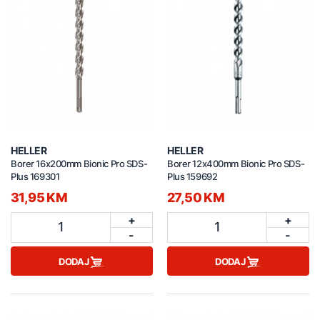
HELLER
HELLER
Borer 16x200mm Bionic Pro SDS-
Borer 12x400mm Bionic Pro SDS-
Plus 169301
Plus 159692
31,95 KM
27,50 KM
+
+
1
1
-
-
DODAJ
DODAJ