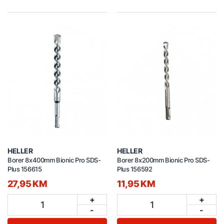
HELLER
HELLER
Borer 8x400mm Bionic Pro SDS-
Borer 8x200mm Bionic Pro SDS-
Plus 156615
Plus 156592
27,95 KM
11,95 KM
+
+
1
1
-
-