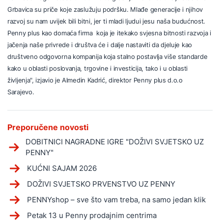
Grbavica su priče koje zaslužuju podršku. Mlađe generacije i njihov
razvoj su nam uvijek bili bitni, jer ti mladi ljudui jesu naša budućnost.
Penny plus kao domaća firma koja je itekako svjesna bitnosti razvoja i
jačenja naše privrede i društva će i dalje nastaviti da djeluje kao
društveno odgovorna kompanija koja stalno postavlja više standarde
kako u oblasti poslovanja, trgovine i investicija, tako i u oblasti
življenja", izjavio je Almedin Kadrić, direktor Penny plus d.o.o
Sarajevo.
Preporučene novosti
DOBITNICI NAGRADNE IGRE "DOŽIVI SVJETSKO UZ
PENNY"
KUĆNI SAJAM 2026
DOŽIVI SVJETSKO PRVENSTVO UZ PENNY
PENNYshop – sve što vam treba, na samo jedan klik
Petak 13 u Penny prodajnim centrima