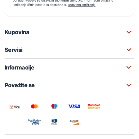
ponude. Možete se odjaviti u bilo kojem trenutku. Informacije o načinu
korištenja ličnih podataka dostupne su
uslovima korištenja
.
Kupovina
Servisi
Informacije
Povežite se