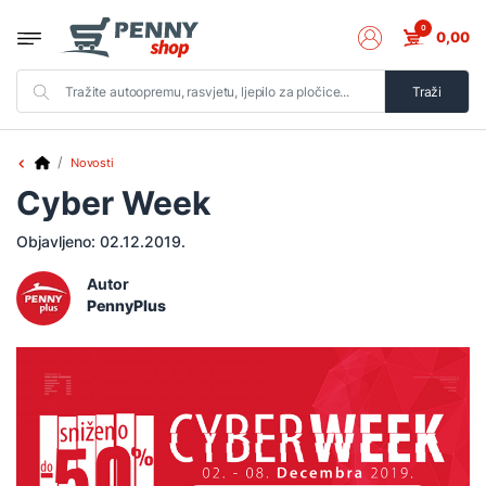
0
0,00
Traži
Novosti
Cyber Week
Objavljeno:
02.12.2019.
Autor
PennyPlus