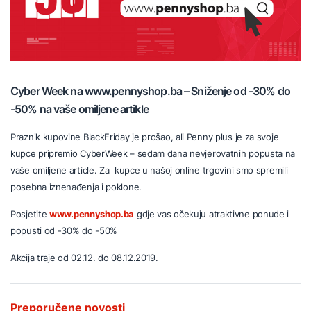
Cyber Week na www.pennyshop.ba – Sniženje od -30% do
-50% na vaše omiljene artikle
Praznik kupovine BlackFriday je prošao, ali Penny plus je za svoje
kupce pripremio CyberWeek – sedam dana nevjerovatnih popusta na
vaše omiljene article. Za kupce u našoj online trgovini smo spremili
posebna iznenađenja i poklone.
Posjetite
www.pennyshop.ba
gdje vas očekuju atraktivne ponude i
popusti od -30% do -50%
Akcija traje od 02.12. do 08.12.2019.
Preporučene novosti