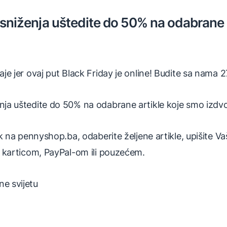
 sniženja uštedite do 50% na odabrane a
đaje jer ovaj put Black Friday je online! Budite sa nama
nja uštedite do 50% na odabrane artikle koje smo izdvoj
klik na pennyshop.ba, odaberite željene artikle, upišite 
te karticom, PayPal-om ili pouzećem.
e svijetu