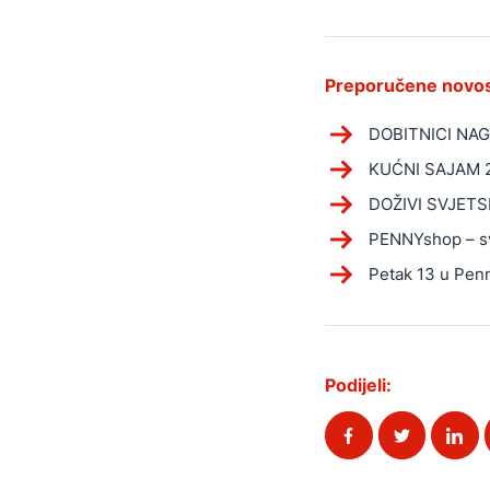
Preporučene novos
DOBITNICI NAG
KUĆNI SAJAM 
DOŽIVI SVJET
PENNYshop – sv
Petak 13 u Pen
Podijeli: