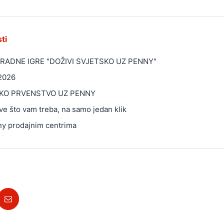
ti
RADNE IGRE "DOŽIVI SVJETSKO UZ PENNY"
2026
SKO PRVENSTVO UZ PENNY
e što vam treba, na samo jedan klik
ny prodajnim centrima