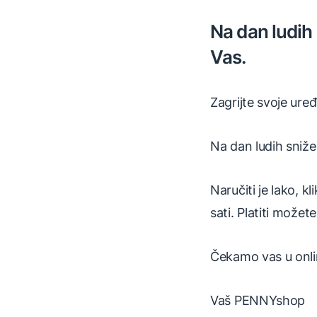
Na dan ludih
Vas.
Zagrijte svoje ure
Na dan ludih sniže
Naručiti je lako, 
sati. Platiti može
Čekamo vas u onlin
Vaš PENNYshop