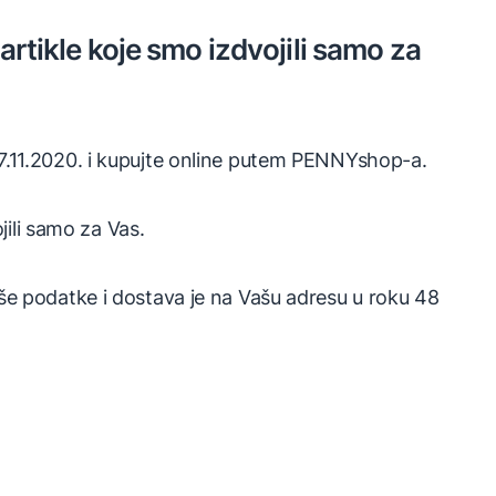
rtikle koje smo izdvojili samo za
 27.11.2020. i kupujte online putem PENNYshop-a.
ili samo za Vas.
Vaše podatke i dostava je na Vašu adresu u roku 48