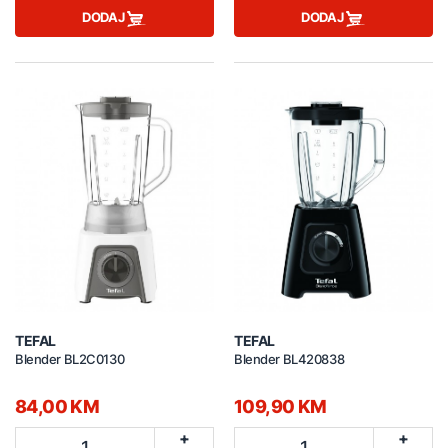
DODAJ
DODAJ
TEFAL
TEFAL
Blender BL2C0130
Blender BL420838
84,00 KM
109,90 KM
+
+
1
1