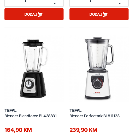
-
-
DODAJ
DODAJ
TEFAL
TEFAL
Blender Blendforce BL438831
Blender Perfectmix BL811138
164,90 KM
239,90 KM