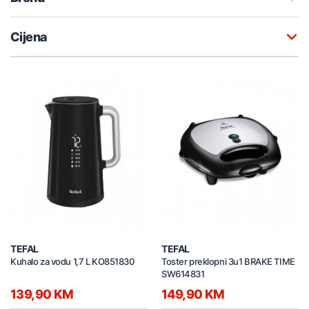
Cijena
TEFAL
TEFAL
Kuhalo za vodu 1,7 L KO851830
Toster preklopni 3u1 BRAKE TIME
SW614831
139,90 KM
149,90 KM