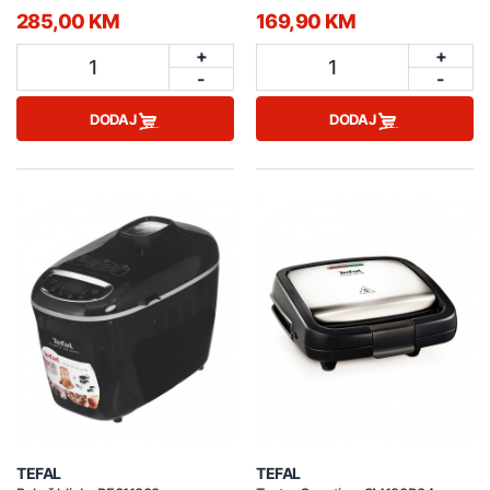
285,00 KM
169,90 KM
+
+
1
1
-
-
DODAJ
DODAJ
TEFAL
TEFAL