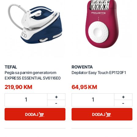
TEFAL
ROWENTA
Pegla sa parnim generatorom
Depilator Easy Touch EP1120F1
EXPRESS ESSENTIAL SV6116E0
219,90 KM
64,95 KM
+
+
1
1
-
-
DODAJ
DODAJ